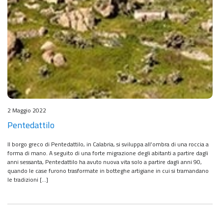
2 Maggio 2022
Pentedattilo
Il borgo greco di Pentedattilo, in Calabria, si sviluppa all’ombra di una roccia a
forma di mano. A seguito di una forte migrazione degli abitanti a partire dagli
anni sessanta, Pentedattilo ha avuto nuova vita solo a partire dagli anni 90,
quando le case furono trasformate in botteghe artigiane in cui si tramandano
le tradizioni […]