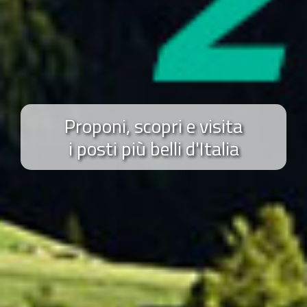
Proponi, scopri e visita
i posti più belli d'Italia