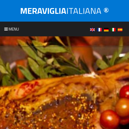
MERAVIGLIA
ITALIANA ®
MENU