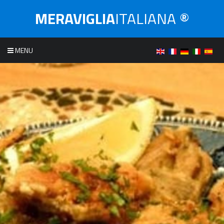
MERAVIGLIA
ITALIANA ®
MENU