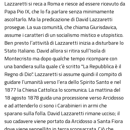
Lazzaretti si reca a Roma e riesce ad essere ricevuto da
Papa Pio IX, che lo fa parlare senza minimamente
ascoltarlo. Ma la predicazione di David Lazzaretti
prosegue. La sua comunità, che chiama Giurisdavica,
assume i caratteri di un socialismo mistico e utopistico.
Ben presto l’attività di Lazzaretti inizia a disturbare lo
Stato Italiano. David allora si ritira sull’Isola di
Montecristo ma dopo qualche tempo ricompare con
una bandiera sulla quale c’è scritto "La Repubblica è il
Regno di Dio". Lazzaretti si assume quindi il compito di
guidare l’umanità verso l’era dello Spirito Santo e nel
1877 la Chiesa Cattolica lo scomunica. La mattina del
18 agosto 1878 guida una processione verso Arcidosso
e ad attenderlo ci sono i Carabinieri in armi che
sparano sulla folla. David Lazzaretti rimane ucciso; il
suo cadavere viene portato da Arcidosso a Santa Fiora
dove viene seppellito in terra sconsacrata. Ciò che