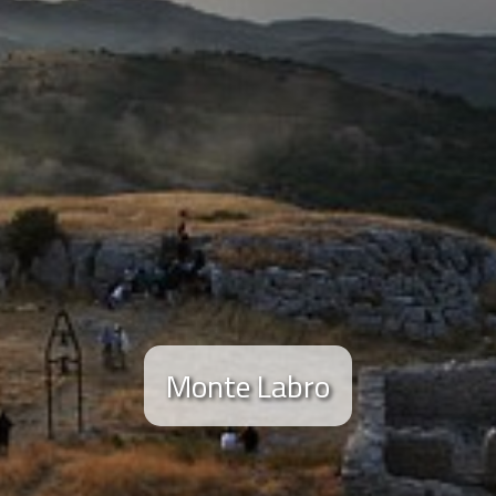
Monte Labro