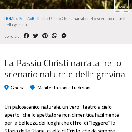
HOME
>
MERAVIGLIE
>
La Passio Christi narrata nello scenario naturale
della gravina
FACEBOOK
TWITTER
PINTEREST
WHATSAPP
MESSENGER
Condividi:
La Passio Christi narrata nello
scenario naturale della gravina
Ginosa
Manifestazioni e tradizioni
Un palcoscenico naturale, un vero “teatro a cielo
aperto” che lo spettatore non dimentica facilmente
per la bellezza dei luoghi che offre, di “leggere” la
Storia delle Storie, quella di Cristo, che da sempre