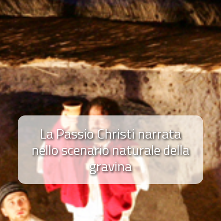
La Passio Christi narrata
nello scenario naturale della
gravina