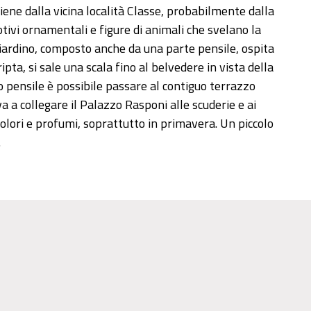
iene dalla vicina località Classe, probabilmente dalla
tivi ornamentali e figure di animali che svelano la
giardino, composto anche da una parte pensile, ospita
pta, si sale una scala fino al belvedere in vista della
 pensile è possibile passare al contiguo terrazzo
va a collegare il Palazzo Rasponi alle scuderie e ai
 colori e profumi, soprattutto in primavera. Un piccolo
.