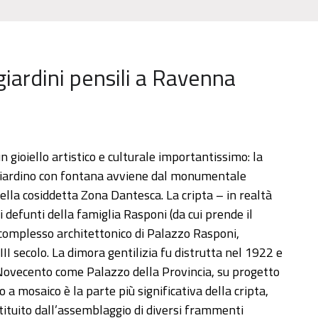
giardini pensili a Ravenna
n gioiello artistico e culturale importantissimo: la
uo giardino con fontana avviene dal monumentale
nella cosiddetta Zona Dantesca. La cripta – in realtà
i defunti della famiglia Rasponi (da cui prende il
 complesso architettonico di Palazzo Rasponi,
III secolo. La dimora gentilizia fu distrutta nel 1922 e
 Novecento come Palazzo della Provincia, su progetto
o a mosaico è la parte più significativa della cripta,
ituito dall’assemblaggio di diversi frammenti