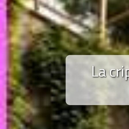
La cri