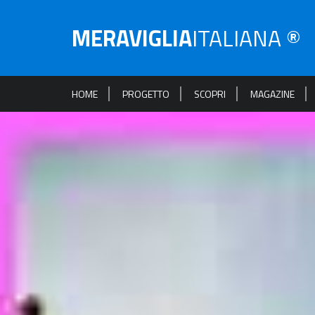
MERAVIGLIA
ITALIANA ®
HOME
PROGETTO
SCOPRI
MAGAZINE