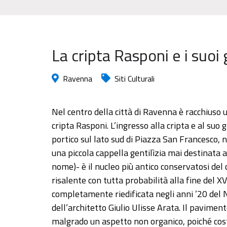
La cripta Rasponi e i suoi 
Ravenna
Siti Culturali
Nel centro della città di Ravenna è racchiuso u
cripta Rasponi. L’ingresso alla cripta e al s
portico sul lato sud di Piazza San Francesco, 
una piccola cappella gentilìzia mai destinata a
nome)- è il nucleo più antico conservatosi del
risalente con tutta probabilità alla fine del XV
completamente riedificata negli anni ’20 del
dell’architetto Giulio Ulisse Arata. Il paviment
malgrado un aspetto non organico, poiché cost