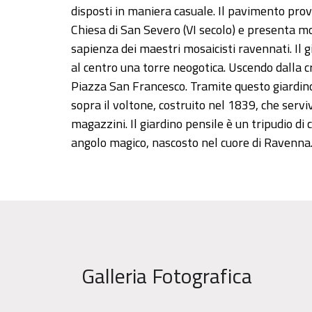
disposti in maniera casuale. Il pavimento prov
Chiesa di San Severo (VI secolo) e presenta mo
sapienza dei maestri mosaicisti ravennati. Il 
al centro una torre neogotica. Uscendo dalla cri
Piazza San Francesco. Tramite questo giardino
sopra il voltone, costruito nel 1839, che servi
magazzini. Il giardino pensile è un tripudio di
angolo magico, nascosto nel cuore di Ravenna
Galleria Fotografica