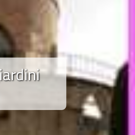
iardini