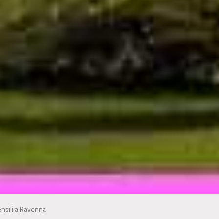
pensili a Ravenna