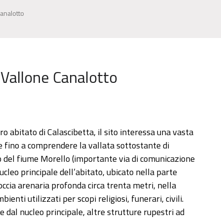
analotto
 Vallone Canalotto
ro abitato di Calascibetta, il sito interessa una vasta
e fino a comprendere la vallata sottostante di
so del fiume Morello (importante via di comunicazione
cleo principale dell’abitato, ubicato nella parte
roccia arenaria profonda circa trenta metri, nella
nti utilizzati per scopi religiosi, funerari, civili.
e dal nucleo principale, altre strutture rupestri ad