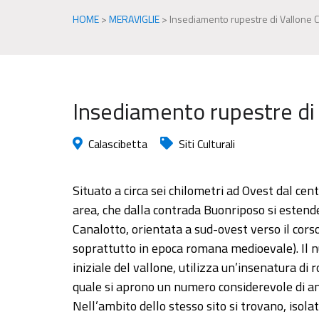
HOME
>
MERAVIGLIE
>
Insediamento rupestre di Vallone C
Insediamento rupestre di
Calascibetta
Siti Culturali
Situato a circa sei chilometri ad Ovest dal cent
area, che dalla contrada Buonriposo si estend
Canalotto, orientata a sud-ovest verso il cor
soprattutto in epoca romana medioevale). Il nu
iniziale del vallone, utilizza un’insenatura di 
quale si aprono un numero considerevole di ambie
Nell’ambito dello stesso sito si trovano, isolat