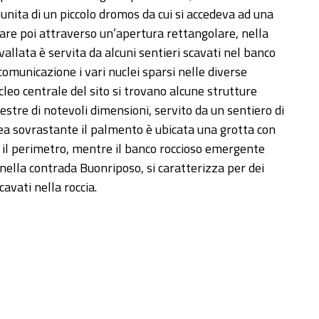
nita di un piccolo dromos da cui si accedeva ad una
sare poi attraverso un’apertura rettangolare, nella
allata è servita da alcuni sentieri scavati nel banco
municazione i vari nuclei sparsi nelle diverse
cleo centrale del sito si trovano alcune strutture
stre di notevoli dimensioni, servito da un sentiero di
rea sovrastante il palmento è ubicata una grotta con
 il perimetro, mentre il banco roccioso emergente
ella contrada Buonriposo, si caratterizza per dei
cavati nella roccia.