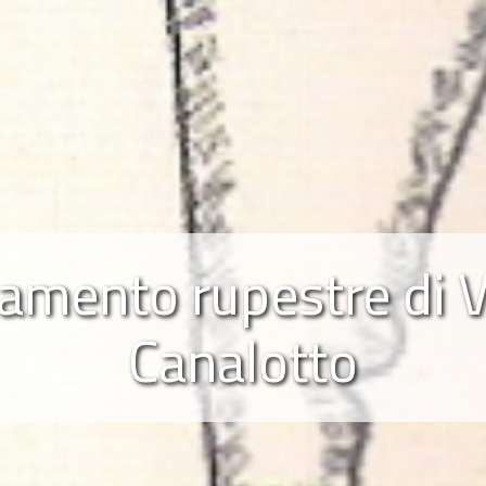
amento rupestre di 
Canalotto