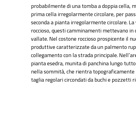
probabilmente di una tomba a doppia cella, mu
prima cella irregolarmente circolare, per pas
seconda a pianta irregolarmente circolare. La v
roccioso, questi camminamenti mettevano in co
vallate. Nel costone roccioso prospicente il nu
produttive caratterizzate da un palmento rupe
collegamento con la strada principale. Nell’a
pianta esedra, munita di panchina lungo tutto
nella sommità, che rientra topograficamente n
taglia regolari circondati da buchi e pozzetti ri