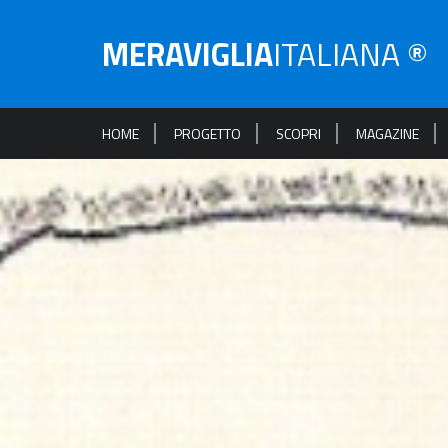
MERAVIGLIA
ITALIANA ®
HOME
PROGETTO
SCOPRI
MAGAZINE