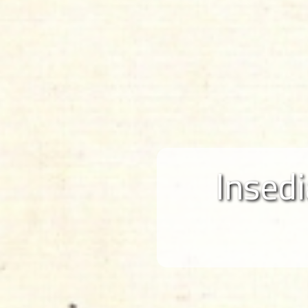
Insedi