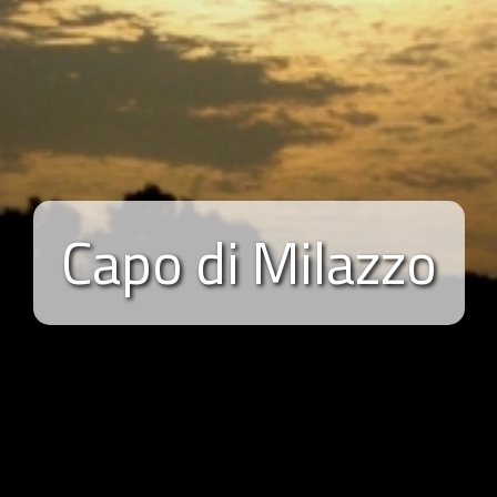
Capo di Milazzo