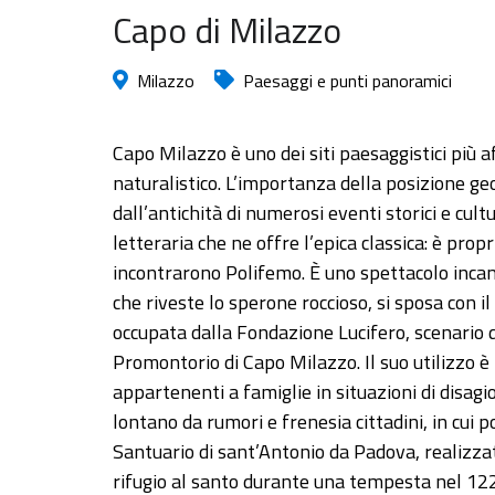
Capo di Milazzo
Milazzo
Paesaggi e punti panoramici
Capo Milazzo è uno dei siti paesaggistici più af
naturalistico. L’importanza della posizione ge
dall’antichità di numerosi eventi storici e cult
letteraria che ne offre l’epica classica: è prop
incontrarono Polifemo. È uno spettacolo incant
che riveste lo sperone roccioso, si sposa con 
occupata dalla Fondazione Lucifero, scenario 
Promontorio di Capo Milazzo. Il suo utilizzo è 
appartenenti a famiglie in situazioni di disag
lontano da rumori e frenesia cittadini, in cui
Santuario di sant’Antonio da Padova, realizza
rifugio al santo durante una tempesta nel 1221