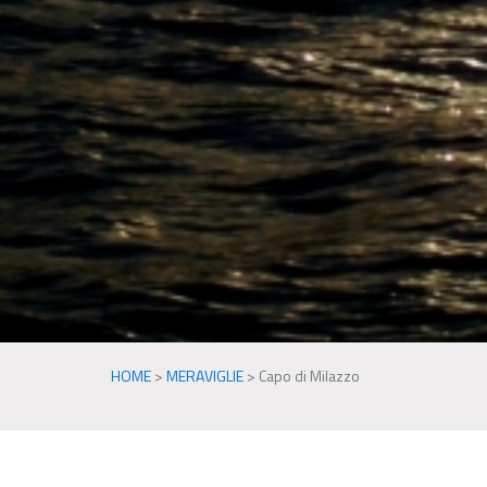
HOME
>
MERAVIGLIE
>
Capo di Milazzo