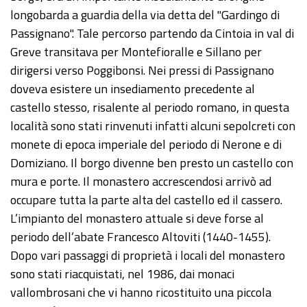
longobarda a guardia della via detta del "Gardingo di
Passignano". Tale percorso partendo da Cintoia in val di
Greve transitava per Montefioralle e Sillano per
dirigersi verso Poggibonsi. Nei pressi di Passignano
doveva esistere un insediamento precedente al
castello stesso, risalente al periodo romano, in questa
località sono stati rinvenuti infatti alcuni sepolcreti con
monete di epoca imperiale del periodo di Nerone e di
Domiziano. Il borgo divenne ben presto un castello con
mura e porte. Il monastero accrescendosi arrivò ad
occupare tutta la parte alta del castello ed il cassero.
L’impianto del monastero attuale si deve forse al
periodo dell’abate Francesco Altoviti (1440-1455).
Dopo vari passaggi di proprietà i locali del monastero
sono stati riacquistati, nel 1986, dai monaci
vallombrosani che vi hanno ricostituito una piccola