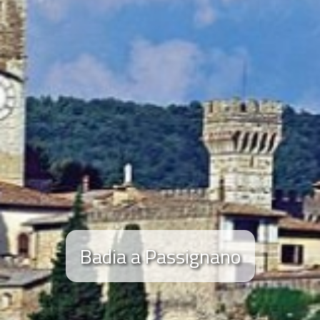
Badia a Passignano