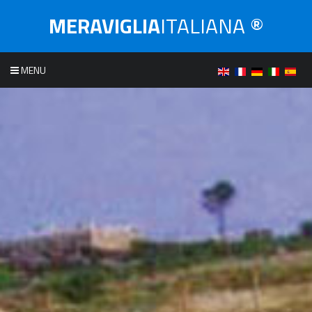
MERAVIGLIA
ITALIANA ®
MENU