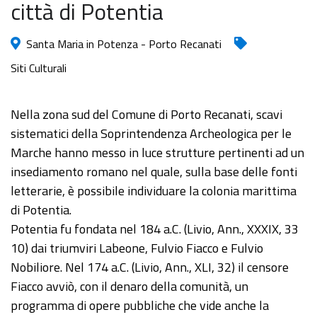
città di Potentia
Santa Maria in Potenza - Porto Recanati
Siti Culturali
Nella zona sud del Comune di Porto Recanati, scavi
sistematici della Soprintendenza Archeologica per le
Marche hanno messo in luce strutture pertinenti ad un
insediamento romano nel quale, sulla base delle fonti
letterarie, è possibile individuare la colonia marittima
di Potentia.
Potentia fu fondata nel 184 a.C. (Livio, Ann., XXXIX, 33
10) dai triumviri Labeone, Fulvio Fiacco e Fulvio
Nobiliore. Nel 174 a.C. (Livio, Ann., XLI, 32) il censore
Fiacco avviò, con il denaro della comunità, un
programma di opere pubbliche che vide anche la