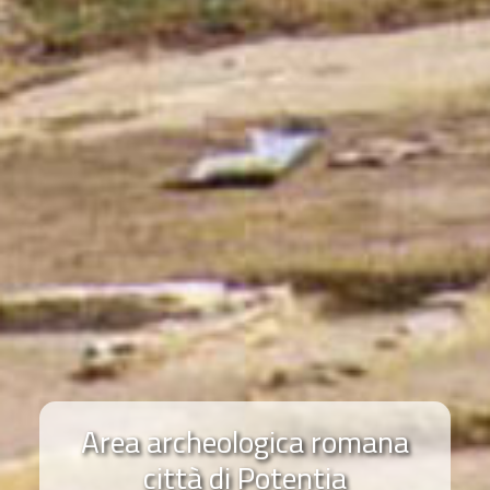
Area archeologica romana
città di Potentia