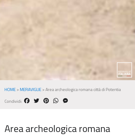
HOME
>
MERAVIGLIE
>
Area archeologica romana città di Potentia
FACEBOOK
TWITTER
PINTEREST
WHATSAPP
MESSENGER
Condividi:
Area archeologica romana