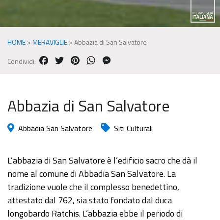
HOME
>
MERAVIGLIE
>
Abbazia di San Salvatore
FACEBOOK
TWITTER
PINTEREST
WHATSAPP
MESSENGER
Condividi:
Abbazia di San Salvatore
Abbadia San Salvatore
Siti Culturali
L’abbazia di San Salvatore è l’edificio sacro che dà il
nome al comune di Abbadia San Salvatore. La
tradizione vuole che il complesso benedettino,
attestato dal 762, sia stato fondato dal duca
longobardo Ratchis. L’abbazia ebbe il periodo di