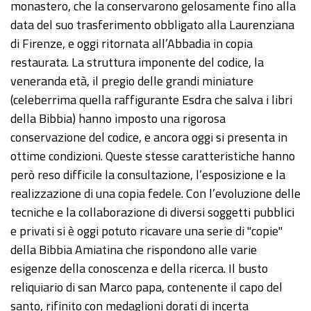
monastero, che la conservarono gelosamente fino alla
data del suo trasferimento obbligato alla Laurenziana
di Firenze, e oggi ritornata all’Abbadia in copia
restaurata. La struttura imponente del codice, la
veneranda età, il pregio delle grandi miniature
(celeberrima quella raffigurante Esdra che salva i libri
della Bibbia) hanno imposto una rigorosa
conservazione del codice, e ancora oggi si presenta in
ottime condizioni. Queste stesse caratteristiche hanno
però reso difficile la consultazione, l’esposizione e la
realizzazione di una copia fedele. Con l’evoluzione delle
tecniche e la collaborazione di diversi soggetti pubblici
e privati si è oggi potuto ricavare una serie di "copie"
della Bibbia Amiatina che rispondono alle varie
esigenze della conoscenza e della ricerca. Il busto
reliquiario di san Marco papa, contenente il capo del
santo, rifinito con medaglioni dorati di incerta