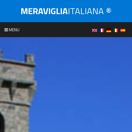
MERAVIGLIA
ITALIANA ®
MENU