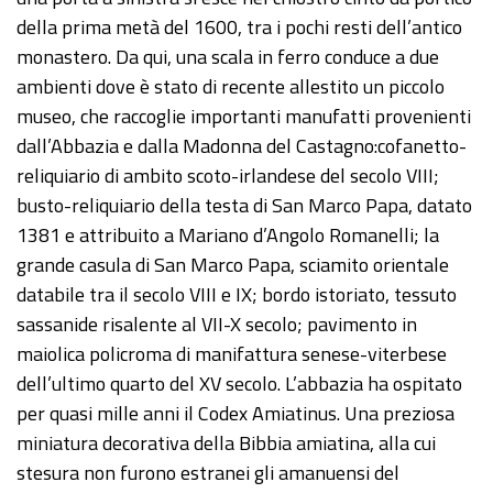
della prima metà del 1600, tra i pochi resti dell’antico
monastero. Da qui, una scala in ferro conduce a due
ambienti dove è stato di recente allestito un piccolo
museo, che raccoglie importanti manufatti provenienti
dall’Abbazia e dalla Madonna del Castagno:cofanetto-
reliquiario di ambito scoto-irlandese del secolo VIII;
busto-reliquiario della testa di San Marco Papa, datato
1381 e attribuito a Mariano d’Angolo Romanelli; la
grande casula di San Marco Papa, sciamito orientale
databile tra il secolo VIII e IX; bordo istoriato, tessuto
sassanide risalente al VII-X secolo; pavimento in
maiolica policroma di manifattura senese-viterbese
dell’ultimo quarto del XV secolo. L’abbazia ha ospitato
per quasi mille anni il Codex Amiatinus. Una preziosa
miniatura decorativa della Bibbia amiatina, alla cui
stesura non furono estranei gli amanuensi del